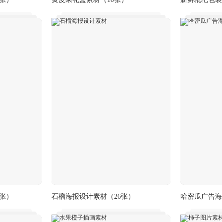
6张）
石榴海报设计素材
（26张）
哈密瓜广告海