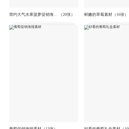
简约大气水果菠萝促销海报设计素材
（20张）
鲜嫩的草莓素材
（16张）
葡萄促销海报素材
（13张）
好看的葡萄礼盒素材
（1