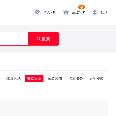
5折
个人VIP
企业VIP
登录

搜索
体育运动
餐饮美食
家装装修
汽车服务
房地楼市