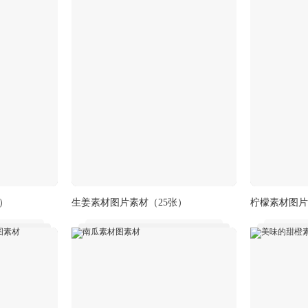
张）
生姜素材图片素材
（25张）
柠檬素材图片