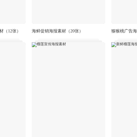
材
（12张）
海鲜促销海报素材
（20张）
猕猴桃广告海