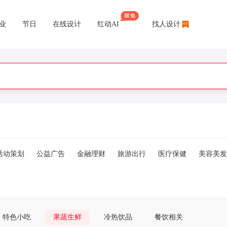
业
节日
在线设计
红动AI
找人设计
活动策划
公益广告
金融理财
旅游出行
医疗保健
美容美发
特色小吃
果蔬生鲜
冷热饮品
餐饮相关