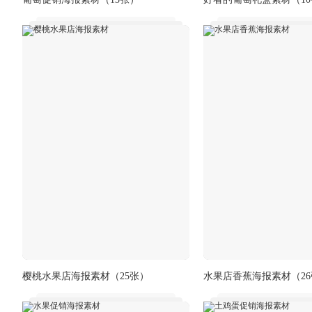
樱桃水果店海报素材
（25张）
水果店香蕉海报素材
（2