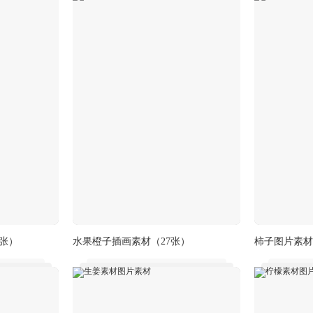
7张）
水果橙子插画素材
（27张）
柿子图片素材