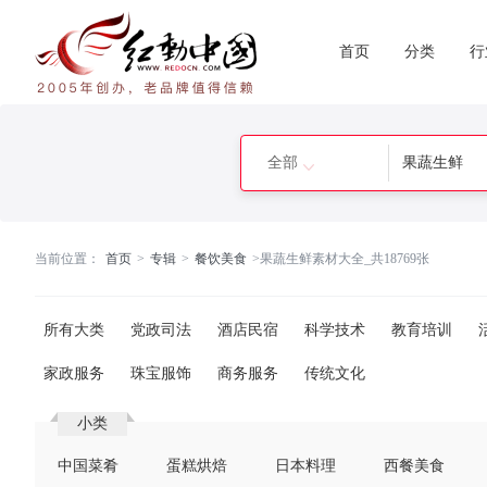
首页
分类
行
全部
当前位置：
首页
>
专辑
>
餐饮美食
>
果蔬生鲜素材大全_共18769张
所有大类
党政司法
酒店民宿
科学技术
教育培训
家政服务
珠宝服饰
商务服务
传统文化
小类
中国菜肴
蛋糕烘焙
日本料理
西餐美食