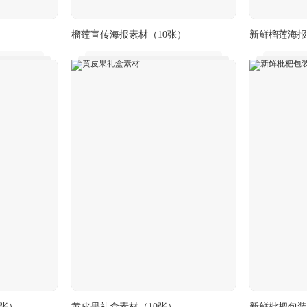
榴莲宣传海报素材
（10张）
新鲜榴莲海报
0张）
黄皮果礼盒素材
（10张）
新鲜枇杷包装