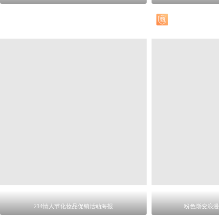
214情人节化妆品促销活动海报
粉色渐变浪漫