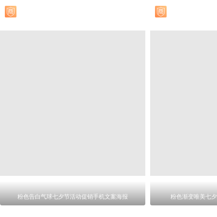
粉色告白气球七夕节活动促销手机文案海报
粉色渐变唯美七夕