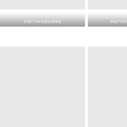
房地产洋房清盘促销海报
房地产洋房