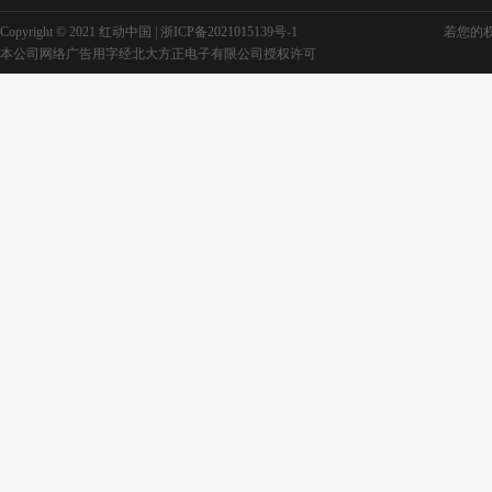
Copyright © 2021 红动中国 |
浙ICP备2021015139号-1
若您的权利
本公司网络广告用字经北大方正电子有限公司授权许可