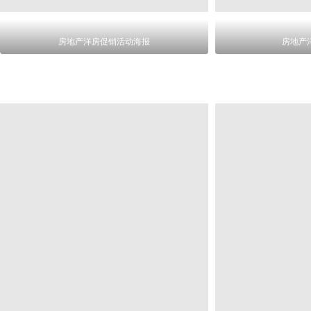
房地产洋房促销活动海报
房地产