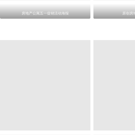
房地产公寓五一促销活动海报
原创房