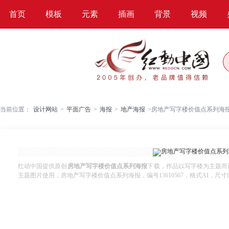
首页
模板
元素
插画
背景
视频
当前位置：
设计网站
>
平面广告
>
海报
>
地产海报
>
房地产写字楼价值点系列海
红动中国提供原创
房地产写字楼价值点系列海报
下载，作品以写字楼为主题而
主题图片使用，房地产写字楼价值点系列海报，编号13610567，格式AI，尺寸860