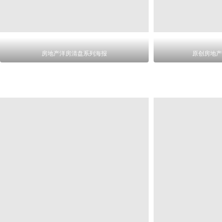
房地产洋房清盘系列海报
原创房地产