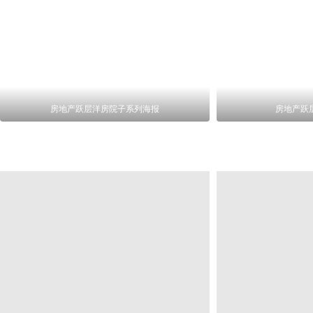
房地产跃层洋房院子系列海报
房地产跃