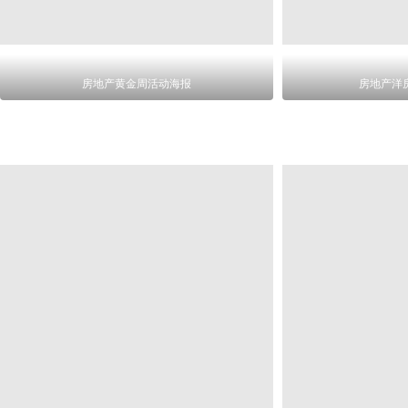
房地产黄金周活动海报
房地产洋