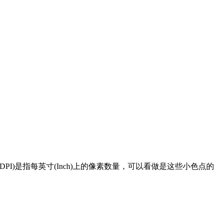
I)是指每英寸(Inch)上的像素数量，可以看做是这些小色点的