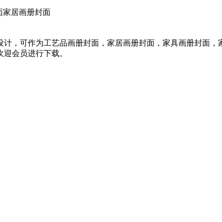
面家居画册封面
设计，可作为工艺品画册封面，家居画册封面，家具画册封面，
KB，欢迎会员进行下载。