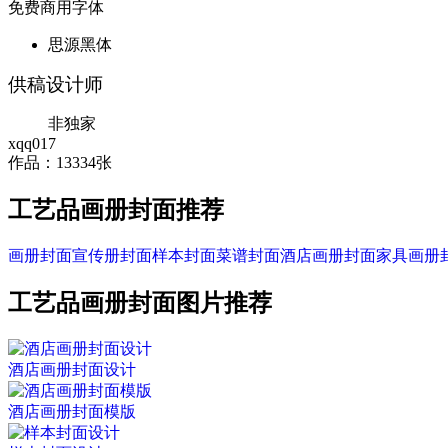
免费商用字体
思源黑体
供稿设计师
非独家
xqq017
作品：13334张
工艺品画册封面推荐
画册封面
宣传册封面
样本封面
菜谱封面
酒店画册封面
家具画册
工艺品画册封面图片推荐
酒店画册封面设计
酒店画册封面模版