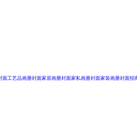
封面
工艺品画册封面
家居画册封面
家私画册封面
家装画册封面
招