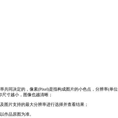
决定的，像素(Pixel)是指构成图片的小色点，分辨率(单位DP
印尺寸越小，图像也越清晰；
途及图片支持的最大分辨率进行选择并查看结果；
，以作品原图为准。