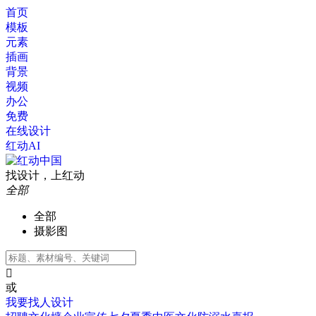
首页
模板
元素
插画
背景
视频
办公
免费
在线设计
红动AI
找设计，上红动
全部
全部
摄影图

或
我要找人设计