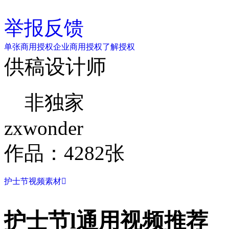
举报反馈
单张商用授权
企业商用授权
了解授权
供稿设计师
非独家
zxwonder
作品：4282张
护士节视频素材

护士节l通用视频推荐