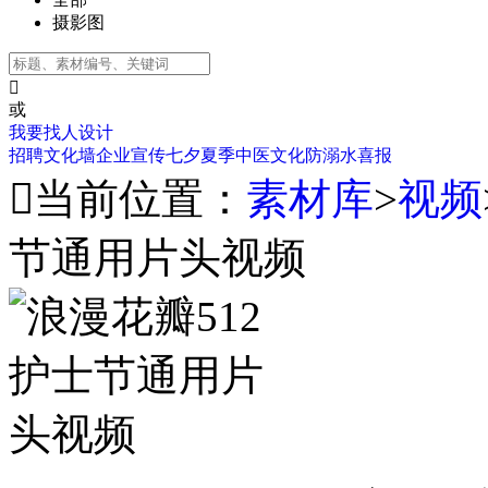
摄影图

或
我要找人设计
招聘
文化墙
企业宣传
七夕
夏季
中医文化
防溺水
喜报

当前位置：
素材库
>
视频
节通用片头视频