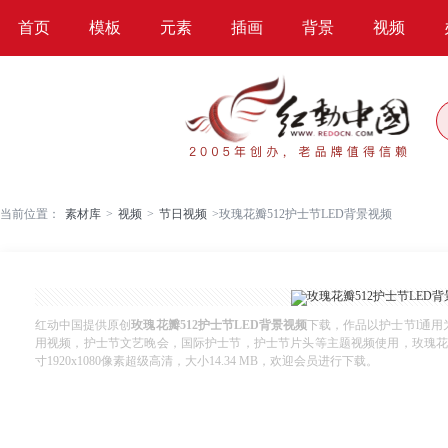
首页
模板
元素
插画
背景
视频
当前位置：
素材库
>
视频
>
节日视频
>
玫瑰花瓣512护士节LED背景视频
红动中国提供原创
玫瑰花瓣512护士节LED背景视频
下载，作品以护士节l通用
用视频，护士节文艺晚会，国际护士节，护士节片头等主题视频使用，玫瑰花瓣512
寸1920x1080像素超级高清，大小14.34 MB，欢迎会员进行下载。