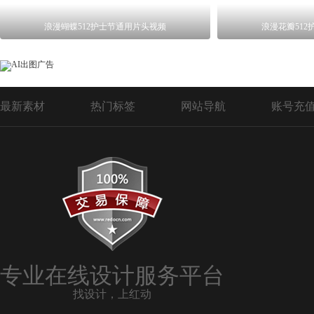
浪漫蝴蝶512护士节通用片头视频
浪漫花瓣51
最新素材
热门标签
网站导航
账号充
专业在线设计服务平台
找设计，上红动