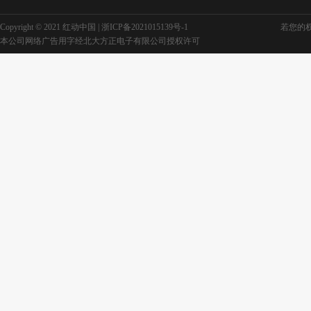
Copyright © 2021 红动中国 |
浙ICP备2021015139号-1
若您的权利
本公司网络广告用字经北大方正电子有限公司授权许可