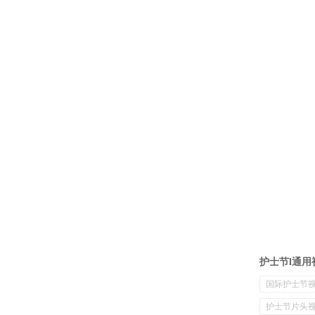
护士节l通用
国际护士节
护士节片头