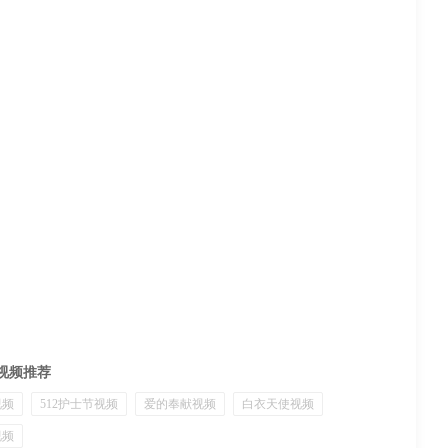
视频推荐
视频
512护士节视频
爱的奉献视频
白衣天使视频
视频