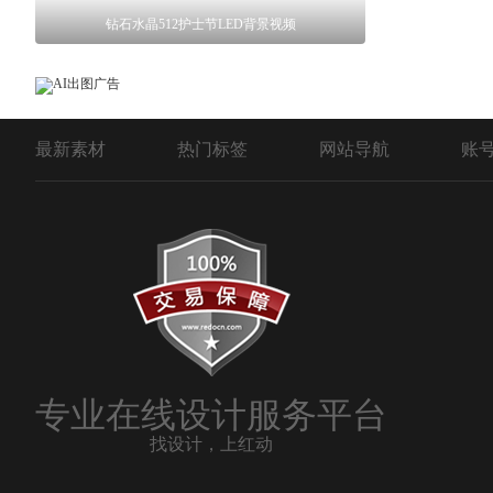
钻石水晶512护士节LED背景视频
最新素材
热门标签
网站导航
账
专业在线设计服务平台
找设计，上红动