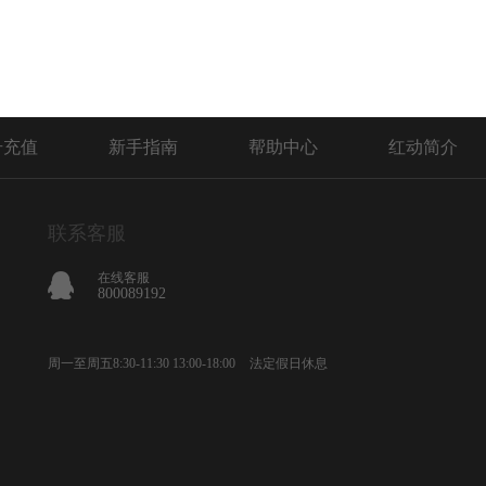
号充值
新手指南
帮助中心
红动简介
联系客服
在线客服
800089192
周一至周五8:30-11:30 13:00-18:00
法定假日休息