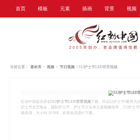
首页
模板
元素
插画
背景
视频
当前位置：
素材库
>
视频
>
节日视频
>
512护士节LED背景视频
红动中国提供原创
512护士节LED背景视频
下载，作品以护士节l通用为
护士节文艺晚会，国际护士节，护士节片头等主题视频使用，512护士节LED背景
级高清，大小84.16 MB，欢迎会员进行下载。