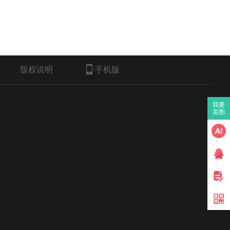
版权说明
手机版
我要
卖图