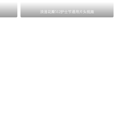
浪漫花瓣512护士节通用片头视频