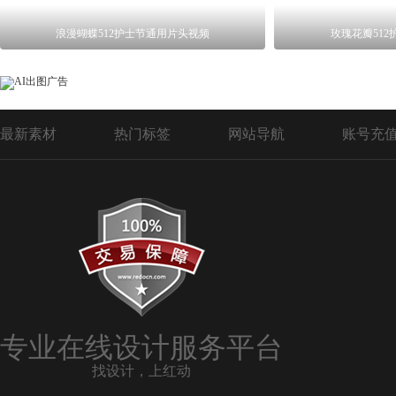
浪漫蝴蝶512护士节通用片头视频
玫瑰花瓣512
最新素材
热门标签
网站导航
账号充
专业在线设计服务平台
找设计，上红动