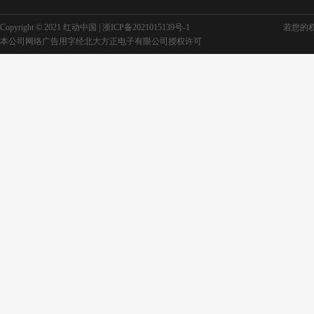
Copyright © 2021 红动中国 |
浙ICP备2021015139号-1
若您的权利
本公司网络广告用字经北大方正电子有限公司授权许可