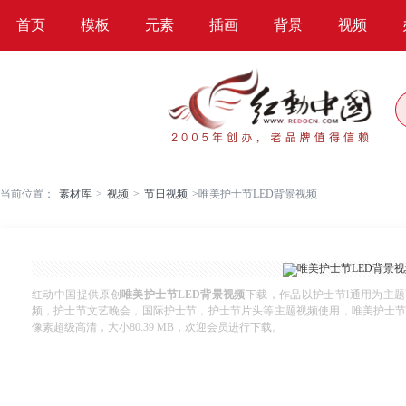
首页
模板
元素
插画
背景
视频
当前位置：
素材库
>
视频
>
节日视频
>
唯美护士节LED背景视频
红动中国提供原创
唯美护士节LED背景视频
下载，作品以护士节l通用为主
频，护士节文艺晚会，国际护士节，护士节片头等主题视频使用，唯美护士节LED背景视
像素超级高清，大小80.39 MB，欢迎会员进行下载。