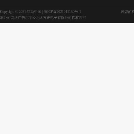
Copyright © 2021 红动中国 |
浙ICP备2021015139号-1
若您的权利
本公司网络广告用字经北大方正电子有限公司授权许可