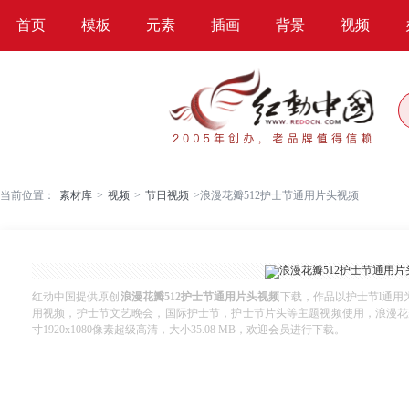
首页
模板
元素
插画
背景
视频
当前位置：
素材库
>
视频
>
节日视频
>
浪漫花瓣512护士节通用片头视频
红动中国提供原创
浪漫花瓣512护士节通用片头视频
下载，作品以护士节l通用
用视频，护士节文艺晚会，国际护士节，护士节片头等主题视频使用，浪漫花瓣51
寸1920x1080像素超级高清，大小35.08 MB，欢迎会员进行下载。