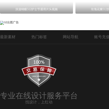
浪漫蝴蝶512护士节通用片头视频
玫瑰花瓣512
最新素材
热门标签
网站导航
账号充
专业在线设计服务平台
找设计，上红动